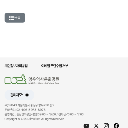
목록
개인정보처리방침
이메일 무단수집 거부
관리자모드
우)02043 서울특별시 중랑구 망우로91길 2
전화번호 : 02-496-8973~8976
운영시간 : 중랑망우공간-평일 09:00 ~ 18:00 / 전시실-10:00 ~ 17:00
Copyright © 망우역사문화공원 All rights reserved.