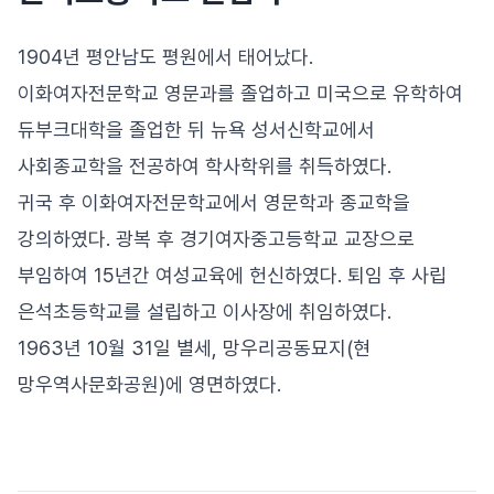
1904년 평안남도 평원에서 태어났다.
이화여자전문학교 영문과를 졸업하고 미국으로 유학하여
듀부크대학을 졸업한 뒤 뉴욕 성서신학교에서
사회종교학을 전공하여 학사학위를 취득하였다.
귀국 후 이화여자전문학교에서 영문학과 종교학을
강의하였다. 광복 후 경기여자중고등학교 교장으로
부임하여 15년간 여성교육에 헌신하였다. 퇴임 후 사립
은석초등학교를 설립하고 이사장에 취임하였다.
1963년 10월 31일 별세, 망우리공동묘지(현
망우역사문화공원)에 영면하였다.