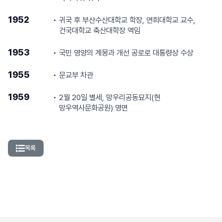
1952
귀국 후 부산수산대학교 학장, 연희대학교 교수,
건국대학교 축산대학장 역임
1953
국민 영양의 계몽과 개선 공로로 대통령상 수상
1955
문교부 차관
1959
2월 20일 별세, 망우리공동묘지(현
망우역사문화공원) 영면
목록