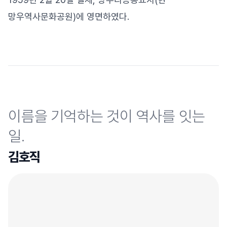
망우역사문화공원)에 영면하였다.
이름을 기억하는 것이 역사를 잇는
일.
김호직