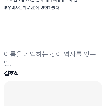
망우역사문화공원)에 영면하였다.
이름을 기억하는 것이 역사를 잇는
일.
김호직