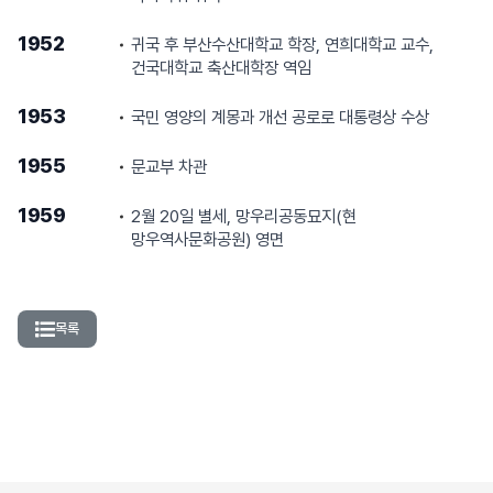
1952
귀국 후 부산수산대학교 학장, 연희대학교 교수,
건국대학교 축산대학장 역임
1953
국민 영양의 계몽과 개선 공로로 대통령상 수상
1955
문교부 차관
1959
2월 20일 별세, 망우리공동묘지(현
망우역사문화공원) 영면
목록