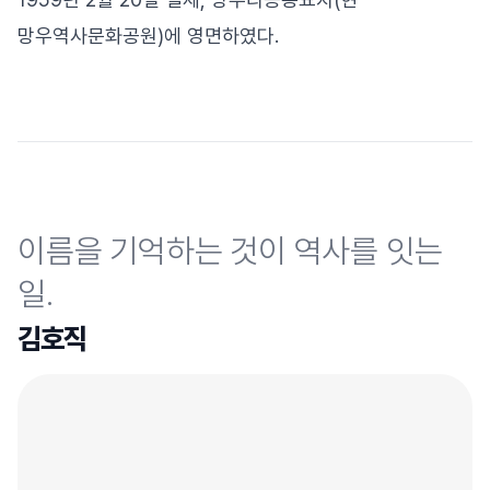
망우역사문화공원)에 영면하였다.
이름을 기억하는 것이 역사를 잇는
일.
김호직