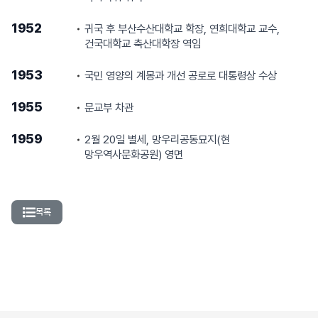
1952
귀국 후 부산수산대학교 학장, 연희대학교 교수,
건국대학교 축산대학장 역임
1953
국민 영양의 계몽과 개선 공로로 대통령상 수상
1955
문교부 차관
1959
2월 20일 별세, 망우리공동묘지(현
망우역사문화공원) 영면
목록