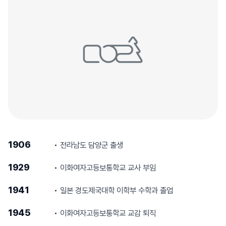
1906
전라남도 담양군 출생
1929
이화여자고등보통학교 교사 부임
1941
일본 경도제국대학 이학부 수학과 졸업
1945
이화여자고등보통학교 교감 퇴직