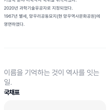
2020년 과학기술유공자로 지정되었다.
1967년 별세, 망우리공동묘지(현 망우역사문화공원)에
영면하였다.
이름을 기억하는 것이 역사를 잇는
일.
국채표