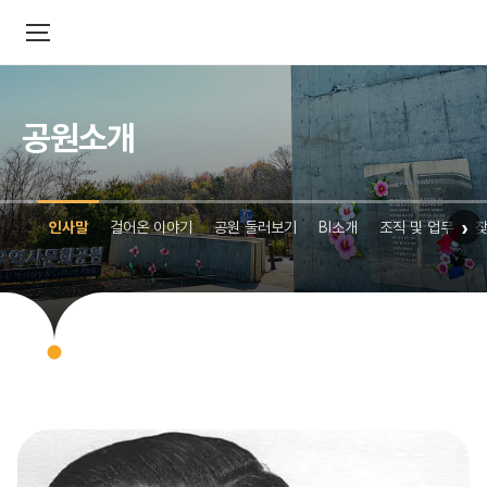
공원소개
›
인사말
걸어온 이야기
공원 둘러보기
BI소개
조직 및 업무
찾