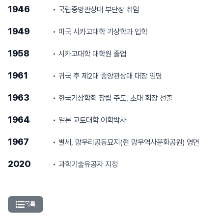
1946
국립중앙관상대 부단장 취임
1949
미국 시카고대학 기상학과 입학
1958
시카고대학 대학원 졸업
1961
귀국 후 제2대 중앙관상대 대장 임명
1963
한국기상학회 창립 주도. 초대 회장 선출
1964
일본 교토대학 이학박사
1967
별세, 망우리공동묘지(현 망우역사문화공원) 영면
2020
과학기술유공자 지정
목록