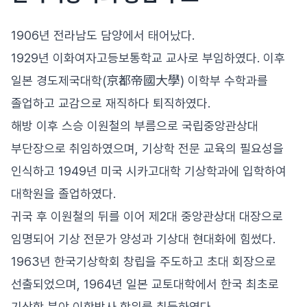
1906년 전라남도 담양에서 태어났다.
1929년 이화여자고등보통학교 교사로 부임하였다. 이후
일본 경도제국대학(京都帝國大學) 이학부 수학과를
졸업하고 교감으로 재직하다 퇴직하였다.
해방 이후 스승 이원철의 부름으로 국립중앙관상대
부단장으로 취임하였으며, 기상학 전문 교육의 필요성을
인식하고 1949년 미국 시카고대학 기상학과에 입학하여
대학원을 졸업하였다.
귀국 후 이원철의 뒤를 이어 제2대 중앙관상대 대장으로
임명되어 기상 전문가 양성과 기상대 현대화에 힘썼다.
1963년 한국기상학회 창립을 주도하고 초대 회장으로
선출되었으며, 1964년 일본 교토대학에서 한국 최초로
기상학 분야 이학박사 학위를 취득하였다.