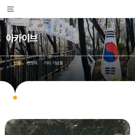
아카이브
인물
연보비
기타 기념물