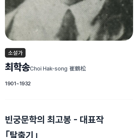
소설가
최학송
Choi Hak-song
崔鶴松
1901~1932
빈궁문학의 최고봉 - 대표작
｢탈출기｣