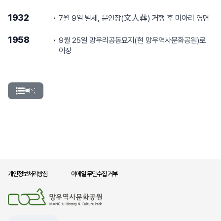
1932
7월 9일 별세, 문인장(文人葬) 거행 후 미아리 영면
1958
9월 25일 망우리공동묘지(현 망우역사문화공원)로
이장
목록
개인정보처리방침
이메일 무단수집 거부