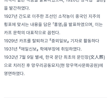
을 발간하였다.
1927년 간도로 이주한 조선인 소작농이 중국인 지주의
횡포에 맞서는 내용을 담은 「홍염」을 발표하였으며, 이는
카프 문학의 대표작으로 꼽힌다.
1929년 카프를 탈퇴하고 『중외일보』 기자로 활동하다
1931년 『매일신보』 학예부장에 취임하였다.
1932년 7월 9일 별세, 한국 문단 최초의 문인장(文人葬)
으로 치러진 후 망우리공동묘지(현 망우역사문화공원)에
영면하였다.