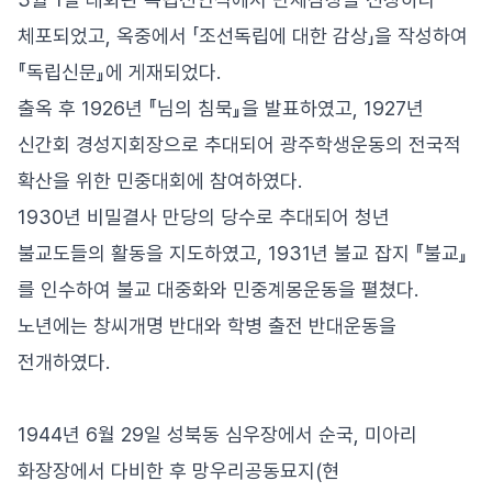
체포되었고, 옥중에서 「조선독립에 대한 감상」을 작성하여
『독립신문』에 게재되었다.
출옥 후 1926년 『님의 침묵』을 발표하였고, 1927년
신간회 경성지회장으로 추대되어 광주학생운동의 전국적
확산을 위한 민중대회에 참여하였다.
1930년 비밀결사 만당의 당수로 추대되어 청년
불교도들의 활동을 지도하였고, 1931년 불교 잡지 『불교』
를 인수하여 불교 대중화와 민중계몽운동을 펼쳤다.
노년에는 창씨개명 반대와 학병 출전 반대운동을
전개하였다.
1944년 6월 29일 성북동 심우장에서 순국, 미아리
화장장에서 다비한 후 망우리공동묘지(현