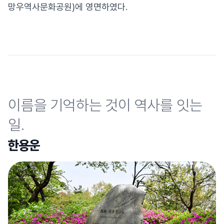
망우역사문화공원)에 영면하였다.
이름을 기억하는 것이 역사를 잇는
일.
한용운