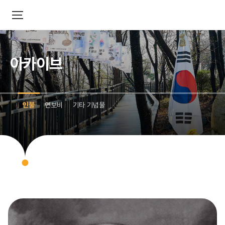
아카이브
인물
연보비
기타 기념물