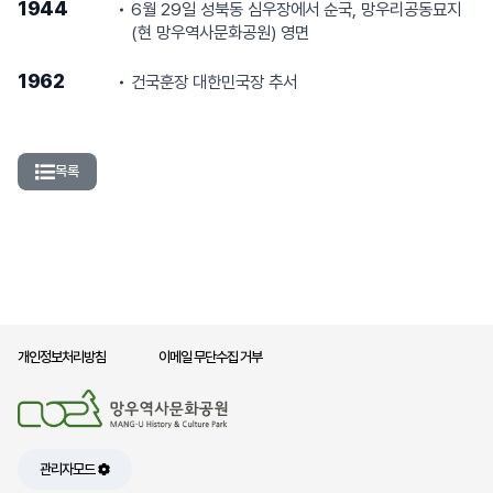
1944
6월 29일 성북동 심우장에서 순국, 망우리공동묘지
(현 망우역사문화공원) 영면
1962
건국훈장 대한민국장 추서
목록
개인정보처리방침
이메일 무단수집 거부
관리자모드