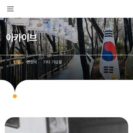
아카이브
인물
연보비
기타 기념물