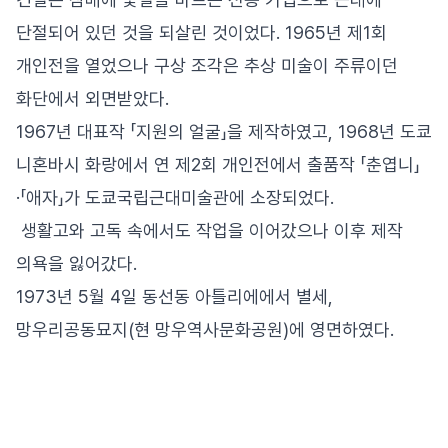
단절되어 있던 것을 되살린 것이었다. 1965년 제1회
개인전을 열었으나 구상 조각은 추상 미술이 주류이던
화단에서 외면받았다.
1967년 대표작 「지원의 얼굴」을 제작하였고, 1968년 도쿄
니혼바시 화랑에서 연 제2회 개인전에서 출품작 「춘엽니」
·「애자」가 도쿄국립근대미술관에 소장되었다.
생활고와 고독 속에서도 작업을 이어갔으나 이후 제작
의욕을 잃어갔다.
1973년 5월 4일 동선동 아틀리에에서 별세,
망우리공동묘지(현 망우역사문화공원)에 영면하였다.