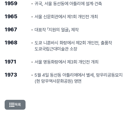
1959
귀국, 서울 동선동에 아틀리에 설계·건축
1965
서울 신문회관에서 제1회 개인전 개최
1967
대표작 「지원의 얼굴」 제작
1968
도쿄 니혼바시 화랑에서 제2회 개인전, 출품작
도쿄국립근대미술관 소장
1971
서울 명동화랑에서 제3회 개인전 개최
1973
5월 4일 동선동 아틀리에에서 별세, 망우리공동묘지
(현 망우역사문화공원) 영면
목록