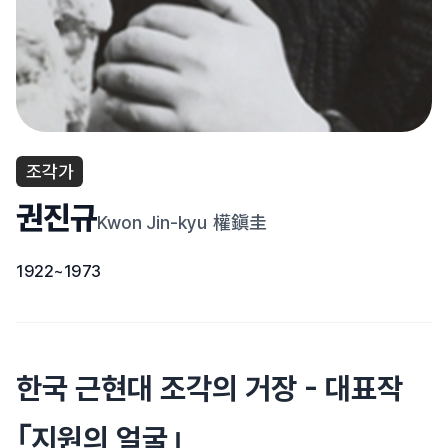
조각가
권진규
Kwon Jin-kyu
權鎭圭
1922~1973
한국 근현대 조각의 거장 - 대표작
｢지원의 얼굴｣