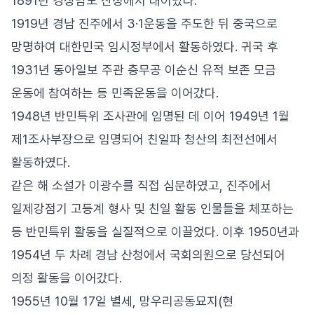
1891년 경상남도 산청에서 태어났다.
1919년 경남 진주에서 3·1운동을 주도한 뒤 중국으로
망명하여 대한민국 임시정부에서 활동하였다. 귀국 후
1931년 동아일보 주관 충무공 이순신 유적 보존 모금
운동에 참여하는 등 민족운동을 이어갔다.
1948년 반민특위 조사관에 임명된 데 이어 1949년 1월
제1조사부장으로 임명되어 친일파 청산의 최전선에서
활동하였다.
같은 해 소설가 이광수를 직접 심문하였고, 진주에서
일제강점기 고등계 형사 및 친일 활동 인물들을 체포하는
등 반민특위 활동을 실질적으로 이끌었다. 이후 1950년과
1954년 두 차례 경남 산청에서 국회의원으로 당선되어
의정 활동을 이어갔다.
1955년 10월 17일 별세, 망우리공동묘지(현