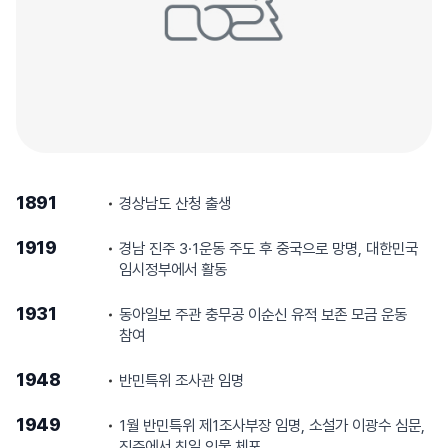
1891
경상남도 산청 출생
1919
경남 진주 3·1운동 주도 후 중국으로 망명, 대한민국
임시정부에서 활동
1931
동아일보 주관 충무공 이순신 유적 보존 모금 운동
참여
1948
반민특위 조사관 임명
1949
1월 반민특위 제1조사부장 임명, 소설가 이광수 심문,
진주에서 친일 인물 체포