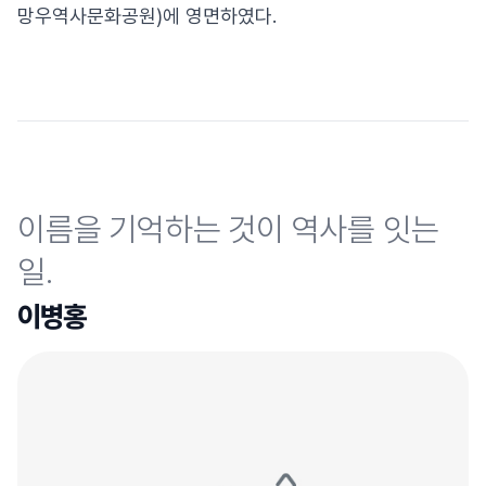
망우역사문화공원)에 영면하였다.
이름을 기억하는 것이 역사를 잇는
일.
이병홍