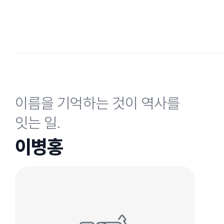
이름을 기억하는 것이 역사를
잇는 일.
이병홍