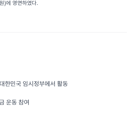
원)에 영면하였다.
, 대한민국 임시정부에서 활동
금 운동 참여