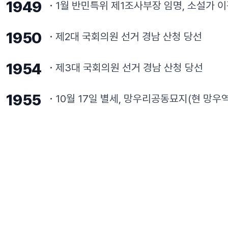
1949
1월 반민특위 제1조사부장 임명, 소설가 이
1950
제2대 국회의원 선거 경남 산청 당선
1954
제3대 국회의원 선거 경남 산청 당선
1955
10월 17일 별세, 망우리공동묘지(현 망