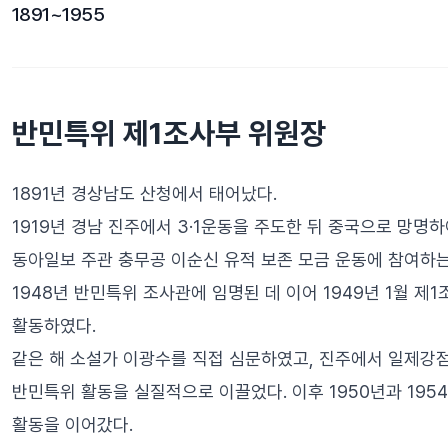
1891~1955
반민특위 제1조사부 위원장
1891년 경상남도 산청에서 태어났다.
1919년 경남 진주에서 3·1운동을 주도한 뒤 중국으로 망명
동아일보 주관 충무공 이순신 유적 보존 모금 운동에 참여하
1948년 반민특위 조사관에 임명된 데 이어 1949년 1월 
활동하였다.
같은 해 소설가 이광수를 직접 심문하였고, 진주에서 일제강점
반민특위 활동을 실질적으로 이끌었다. 이후 1950년과 19
활동을 이어갔다.