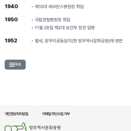
1940
제10대 세브란스병원장 취임
1950
국립경찰병원장 취임
11월 28일 제2대 보건부 장관 임명
1952
별세, 망우리공동묘지(현 망우역사문화공원)에 영면
목록
개인정보처리방침
이메일 무단수집 거부