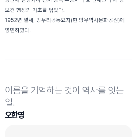
보건 행정의 기초를 닦았다.
1952년 별세, 망우리공동묘지(현 망우역사문화공원)에
영면하였다.
이름을 기억하는 것이 역사를 잇는
일.
오한영