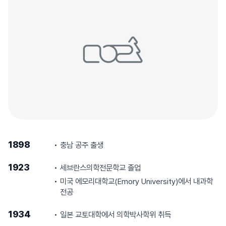
1898
충남 공주 출생
1923
세브란스의학전문학교 졸업
미국 에모리대학교(Emory University)에서 내과학
전공
1934
일본 교토대학에서 의학박사학위 취득