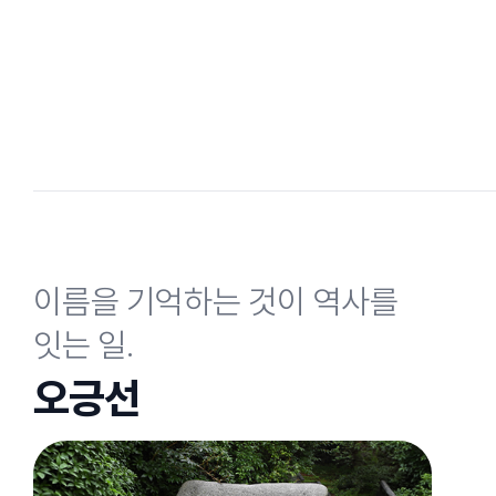
이름을 기억하는 것이 역사를
잇는 일.
오긍선