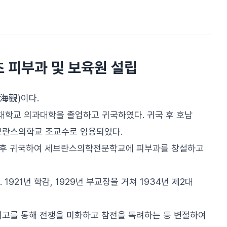
 피부과 및 보육원 설립
(海觀)이다.
빌대학교 의과대학을 졸업하고 귀국하였다. 귀국 후 호남
세브란스의학교 조교수로 임용되었다.
 후 귀국하여 세브란스의학전문학교에 피부과를 창설하고
921년 학감, 1929년 부교장을 거쳐 1934년 제2대
고를 통해 전쟁을 미화하고 참전을 독려하는 등 변절하여