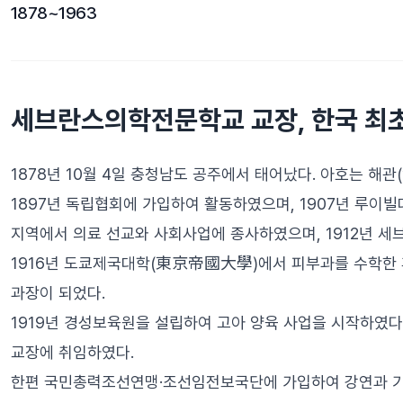
1878~1963
세브란스의학전문학교 교장, 한국 최초
1878년 10월 4일 충청남도 공주에서 태어났다. 아호는 해관
1897년 독립협회에 가입하여 활동하였으며, 1907년 루이
지역에서 의료 선교와 사회사업에 종사하였으며, 1912년 
1916년 도쿄제국대학(東京帝國大學)에서 피부과를 수학한
과장이 되었다.
1919년 경성보육원을 설립하여 고아 양육 사업을 시작하였다. 1
교장에 취임하였다.
한편 국민총력조선연맹·조선임전보국단에 가입하여 강연과 기