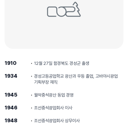
1910
12월 27일 함경북도 경성군 출생
1934
경성고등공업학교 광산과 우등 졸업, 고바야시광업
기획부장 재직
1945
월악중석광산 동업 경영
1946
조선중석광업회사 이사
1948
조선중석광업회사 상무이사