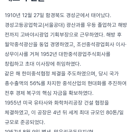
1910년 12월 27일 함경북도 경성군에서 태어났다.
경성고등공업학교(서울공대) 광산과를 우등 졸업하고 해방
전까지 고바야시광업 기획부장으로 근무하였다. 해방 후
월악중석광산을 동업 경영하였고, 조선중석광업회사 이사·
상무이사를 거쳐 1952년 대한중석광업주식회사를
창립하고 초대 이사장에 취임하였다.
같은 해 한미중석협정 체결을 주도하였으며, 당시 국가
총수출액의 56%를 차지한 중석산업의 현대화를 추진하여
전후 경제 복구의 핵심 자금을 확보하였다.
1955년 미국 유타사와 화학처리공장 건설 협정을
체결하였고, 이 공장은 4년 뒤 세계 최대 규모인 80톤/일
규모로 준공되었다.
1957년 8월 9일 별세, 망우리공동묘지(현