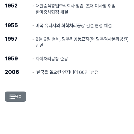
1952
대한중석광업주식회사 창립, 초대 이사장 취임,
한미중석협정 체결
1955
미국 유타사와 화학처리공장 건설 협정 체결
1957
8월 9일 별세, 망우리공동묘지(현 망우역사문화공원)
영면
1959
화학처리공장 준공
2006
‘한국을 일으킨 엔지니어 60인’ 선정
목록