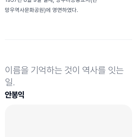
망우역사문화공원)에 영면하였다.
이름을 기억하는 것이 역사를 잇는
일.
안봉익