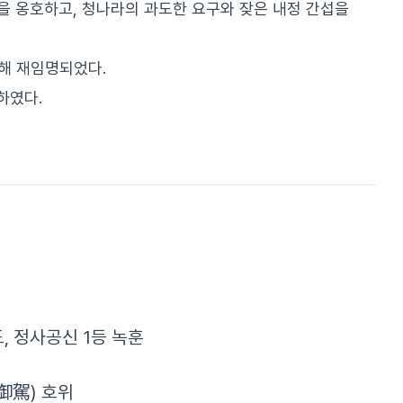
을 옹호하고, 청나라의 과도한 요구와 잦은 내정 간섭을
해 재임명되었다.
하였다.
, 정사공신 1등 녹훈
御駕) 호위