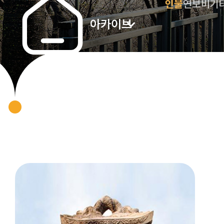
인물
연보비
기
아카이브