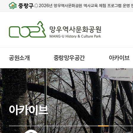
2026년 망우역사문화공원 역사교육 체험 프로그램 운영 
공원소개
중랑망우공간
아카이브
아카이브