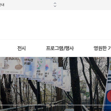
안내
전시
프로그램/행사
영원한 