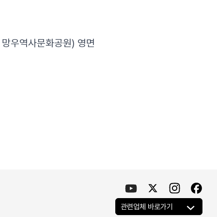
현 망우역사문화공원) 영면
관련업체 바로가기