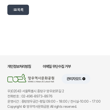
목록
✕
‹
›
1
/
1
-
100%
+
개인정보처리방침
이메일 무단수집 거부
관리자모드
우)02043 서울특별시 중랑구 망우로91길 2
전화번호 : 02-496-8973~8976
운영시간 : 중랑망우공간-평일 09:00 ~ 18:00 / 전시실-10:00 ~ 17:00
Copyright © 망우역사문화공원 All rights reserved.