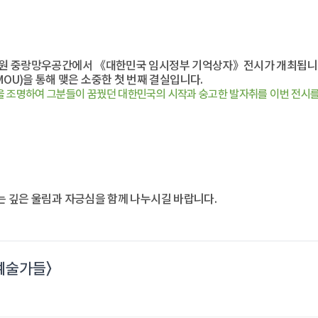
화공원 중랑망우공간에서 《대한민국 임시정부 기억상자》전시가 개최됩니
U)을 통해 맺은 소중한 첫 번째 결실입니다.
을 조명하여 그분들이 꿈꿨던 대한민국의 시작과 숭고한 발자취를 이번 전시를
주는 깊은 울림과 자긍심을 함께 나누시길 바랍니다.
예술가들〉