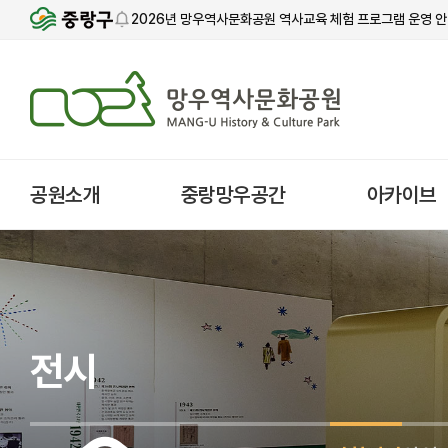
2026년 망우역사문화공원 역사교육 체험 프로그램 운영 
공무원 사칭주의 안내
공원소개
중랑망우공간
아카이브
전시