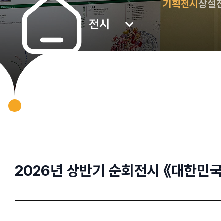
기획전시
상설
전시
2026년 상반기 순회전시 《대한민