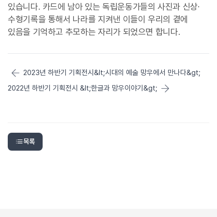
있습니다
.
카드에 남아 있는 독립운동가들의 사진과 신상
·
수형기록을 통해서 나라를 지켜낸 이들이 우리의 곁에
있음을 기억하고 추모하는 자리가 되었으면 합니다
.
2023년 하반기 기획전시&lt;시대의 예술 망우에서 만나다&gt;
2022년 하반기 기획전시 &lt;한글과 망우이야기&gt;
목록
✕
‹
›
1
/
1
-
100%
+