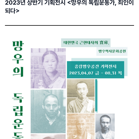
2023년 상반기 기획전시 <망우의 독립운동가, 죄인이
되다>