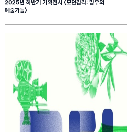
2025년 하반기 기획전시 〈모던감각: 망우의
예술가들〉