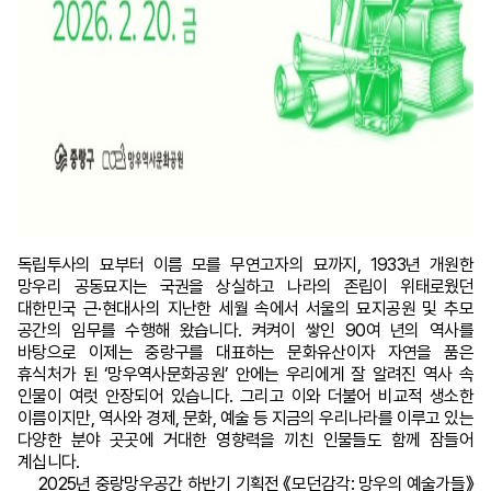
독립투사의 묘부터 이름 모를 무연고자의 묘까지, 1933년 개원한
망우리 공동묘지는 국권을 상실하고 나라의 존립이 위태로웠던
대한민국 근·현대사의 지난한 세월 속에서 서울의 묘지공원 및 추모
공간의 임무를 수행해 왔습니다. 켜켜이 쌓인 90여 년의 역사를
바탕으로 이제는 중랑구를 대표하는 문화유산이자 자연을 품은
휴식처가 된 ‘망우역사문화공원’ 안에는 우리에게 잘 알려진 역사 속
인물이 여럿 안장되어 있습니다. 그리고 이와 더불어 비교적 생소한
이름이지만, 역사와 경제, 문화, 예술 등 지금의 우리나라를 이루고 있는
다양한 분야 곳곳에 거대한 영향력을 끼친 인물들도 함께 잠들어
계십니다.
2025년 중랑망우공간 하반기 기획전 《모던감각: 망우의 예술가들》