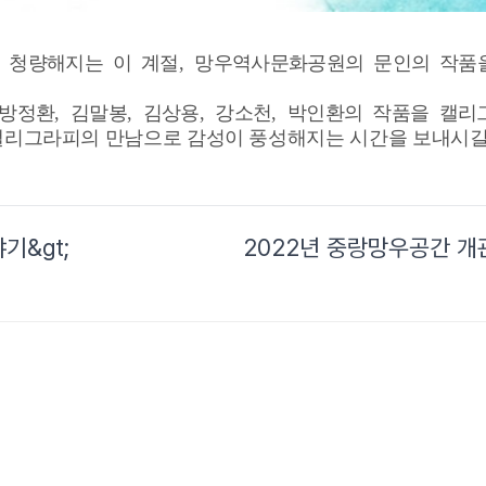
 청량해지는 이 계절
,
망우역사문화공원의 문인의 작품을
방정환
,
김말봉
,
김상용
,
강소천
,
박인환의 작품을 캘리
캘리그라피의 만남으로 감성이 풍성해지는 시간을 보내시
기&gt;