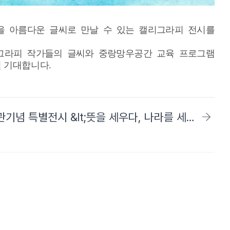
 아름다운 글씨로 만날 수 있는 캘리그라피 전시를
그라피 작가들의 글씨와 중랑망우공간 교육 프로그램
길 기대합니다
.
2022년 중랑망우공간 개관기념 특별전시 &lt;뜻을 세우다, 나라를 세우다 - 건국훈장&gt;