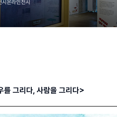
전시
온라인전시
망우를 그리다, 사람을 그리다>