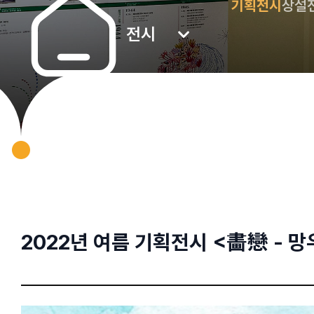
기획전시
상설
전시
2022년 여름 기획전시 <畵戀 - 