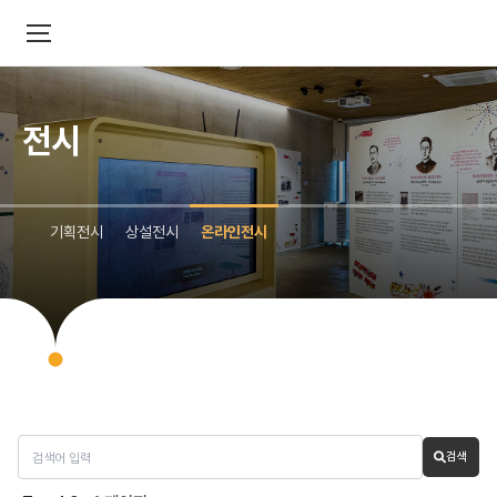
전시
기획전시
상설전시
온라인전시
검색