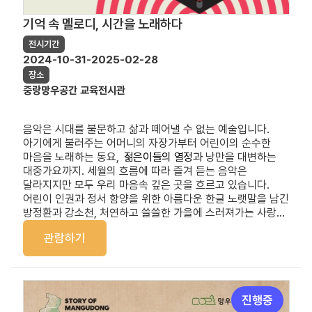
기억 속 멜로디, 시간을 노래하다
전시기간
2024-10-31-2025-02-28
장소
중랑망우공간 교육전시관
음악은 시대를 불문하고 삶과 떼어낼 수 없는 예술입니다.
아기에게 불러주는 어머니의 자장가부터 어린이의 순수한
마음을 노래하는 동요,
젊은이들의 열정과
낭만을 대변하는
대중가요까지. 세월의 흐름에 따라 즐겨 듣는 음악은
달라지지만 모두 우리 마음속 깊은 곳을 흐르고 있습니다.
어린이 인권과 정서 함양을 위한 아름다운 한글 노랫말을 남긴
방정환과 강소천, 처연하고 쓸쓸한 가을에 스러져가는 사랑...
관람하기
진행중