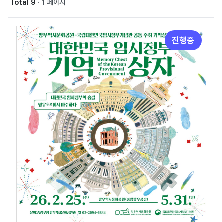
Total 9
· 1 페이지
진행중