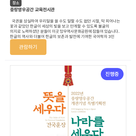
장소
중랑망우공간 교육전시관
국권을 상실하여 우리말을 쓸 수도 말할 수도 없던 시절
,
막 피어나는
꽃과 같았던 한글이 세상의 빛을 보고
만개할 수 있도록
불굴의
의지로
노력하셨던 분들이 이곳 망우역사문화공원에 잠들어 있습니다
.
한글의 역사와 더불어 한글의 보존과 발전에 기여한 국어학자
3
인
관람하기
진행중