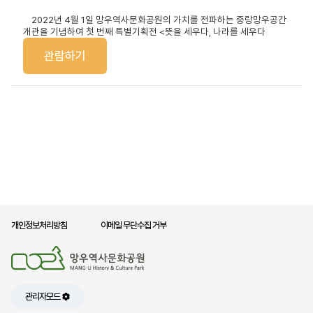
2022
년
4
월
1
일 망우역사문화공원의 가치를 전파하는 중랑망우공간
개관을 기념하여 첫 번째 특별기획전
<
뜻을 세우다
,
나라를 세우다
관람하기
개인정보처리방침
이메일 무단수집 거부
관리자모드