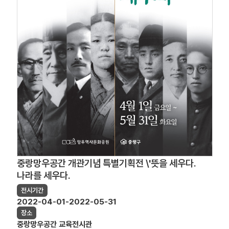
중랑망우공간 개관기념 특별기획전 \'뜻을 세우다.
나라를 세우다.
전시기간
2022-04-01-2022-05-31
장소
중랑망우공간 교육전시관