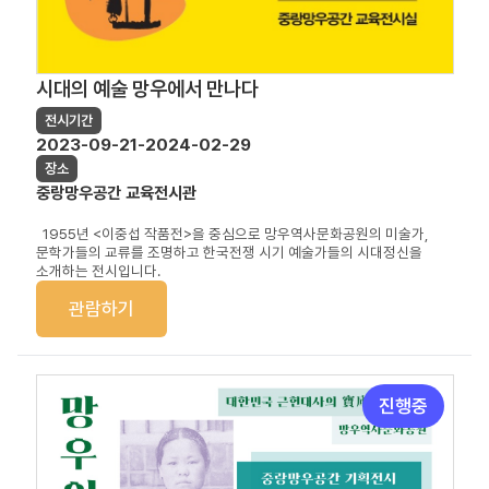
시대의 예술 망우에서 만나다
전시기간
2023-09-21-2024-02-29
장소
중랑망우공간 교육전시관
1955년 <이중섭 작품전>을 중심으로 망우역사문화공원의 미술가,
문학가들의 교류를 조명하고 한국전쟁 시기 예술가들의 시대정신을
소개하는 전시입니다.
관람하기
진행중