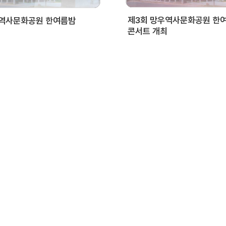
제3회 망우역사문화공원 한
우역사문화공원 한여름밤
콘서트 개최