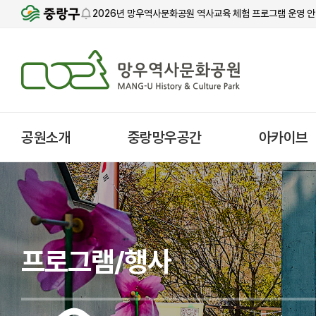
2026년 망우역사문화공원 역사교육 체험 프로그램 운영 
공원소개
중랑망우공간
아카이브
프로그램/행사