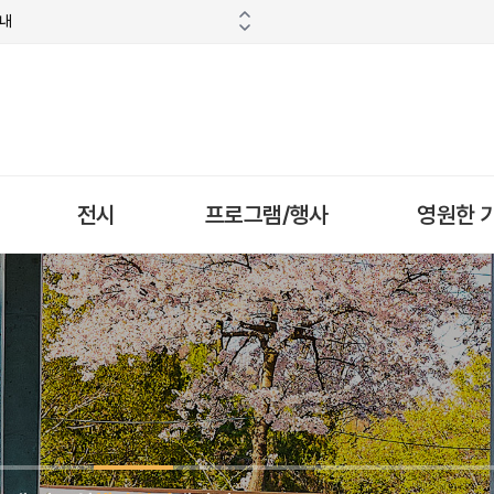
안내
전시
프로그램/행사
영원한 