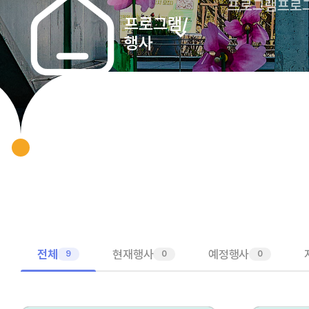
프로그램
프로
프로그램/
행사
전체
현재행사
예정행사
9
0
0