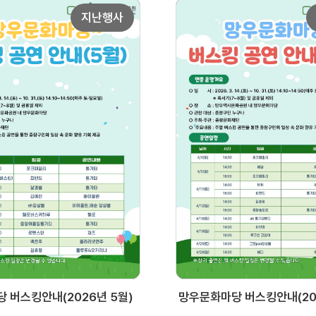
지난행사
 버스킹안내(2026년 5월)
망우문화마당 버스킹안내(20