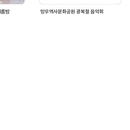
여름밤
망우역사문화공원 광복절 음악회