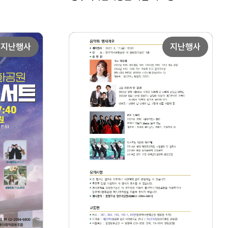
지난행사
지난행사