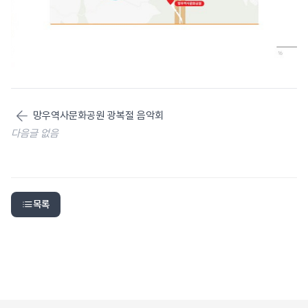
망우역사문화공원 광복절 음악회
다음글 없음
목록
✕
‹
›