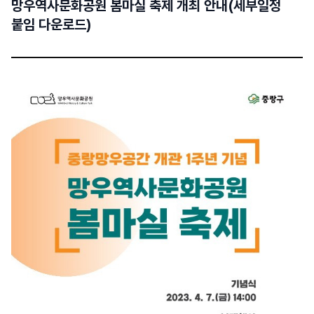
망우역사문화공원 봄마실 축제 개최 안내(세부일정
붙임 다운로드)