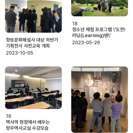
18
청소년 체험 프로그램 \'도전!
러닝(Learning)맨\'
향토문화해설사 대상 하반기
2023-05-26
기획전시 사전교육 개최
2023-10-05
16
역사의 현장에서 배우는
망우역사교실 수강모습