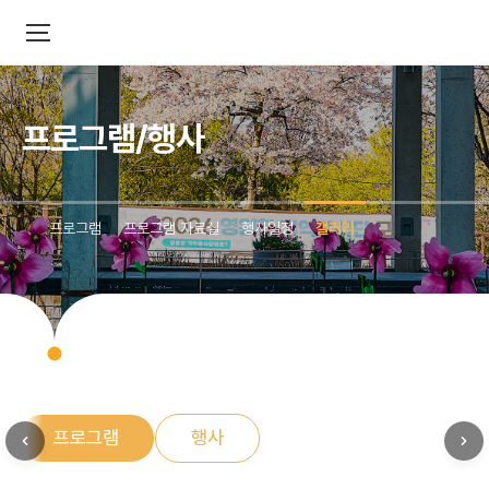
프로그램/행사
프로그램
프로그램 자료실
행사일정
갤러리
프로그램
행사