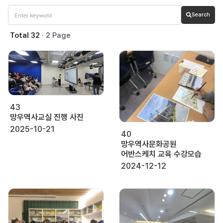
Search
Total 32
· 2 Page
43
망우역사교실 진행 사진
2025-10-21
40
망우역사문화공원
어반스케치 교육 수강모습
2024-12-12