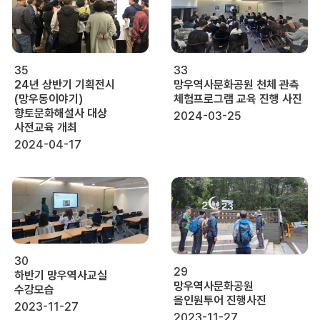
35
33
24년 상반기 기획전시
망우역사문화공원 천체 관측
(망우동이야기)
체험프로그램 교육 진행 사진
향토문화해설사 대상
2024-03-25
사전교육 개최
2024-04-17
30
29
하반기 망우역사교실
망우역사문화공원
수강모습
올인원투어 진행사진
2023-11-27
2023-11-27