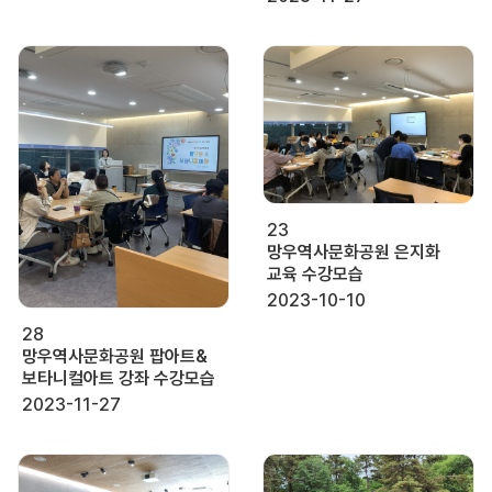
23
망우역사문화공원 은지화
교육 수강모습
2023-10-10
28
망우역사문화공원 팝아트&
보타니컬아트 강좌 수강모습
2023-11-27