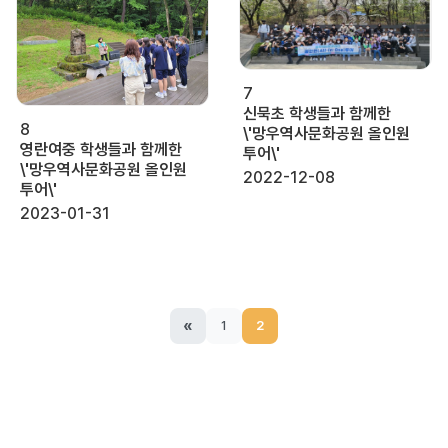
7
신묵초 학생들과 함께한
8
\'망우역사문화공원 올인원
영란여중 학생들과 함께한
투어\'
\'망우역사문화공원 올인원
2022-12-08
투어\'
2023-01-31
«
1
2