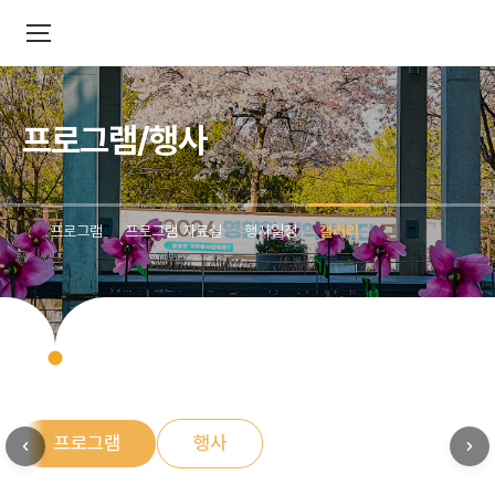
프로그램/행사
프로그램
프로그램 자료실
행사일정
갤러리
프로그램
행사