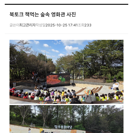
북토크 책먹는 숲속 영화관 사진
글쓴이
최고관리자
작성일
2025-10-25 17:41
조회
233