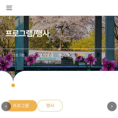
프로그램/행사
프로그램
프로그램 자료실
행사일정
갤러리
프로그램
행사