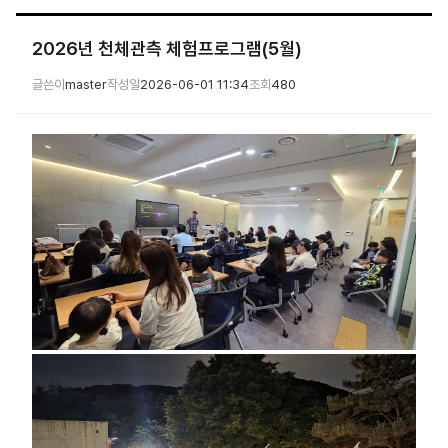
2026년 천체관측 체험프로그램(5월)
글쓴이
master
작성일
2026-06-01 11:34
조회
480