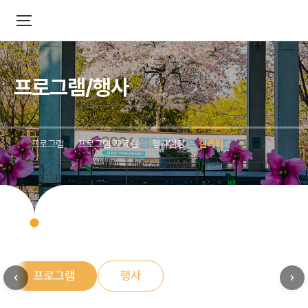
프로그램/행사
프로그램
프로그램 자료실
행사일정
갤러리
프로그램
행사