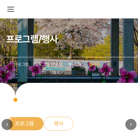
프로그램/행사
프로그램
프로그램 자료실
행사일정
갤러리
프로그램
행사