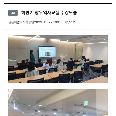
하반기 망우역사교실 수강모습
30
글쓴이
관리자
작성일
2023-11-27 10:15
조회
1,512