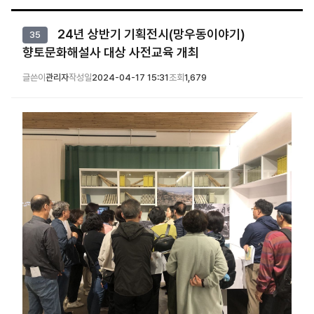
24년 상반기 기획전시(망우동이야기)
35
향토문화해설사 대상 사전교육 개최
글쓴이
관리자
작성일
2024-04-17 15:31
조회
1,679