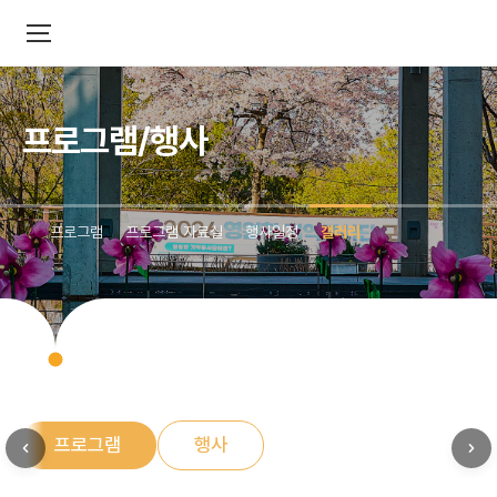
프로그램/행사
프로그램
프로그램 자료실
행사일정
갤러리
프로그램
행사