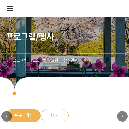
프로그램/행사
프로그램
프로그램 자료실
행사일정
갤러리
프로그램
행사