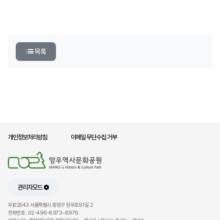
목록
개인정보처리방침
이메일 무단수집 거부
관리자모드
우)02043 서울특별시 중랑구 망우로91길 2
전화번호 : 02-496-8973~8976