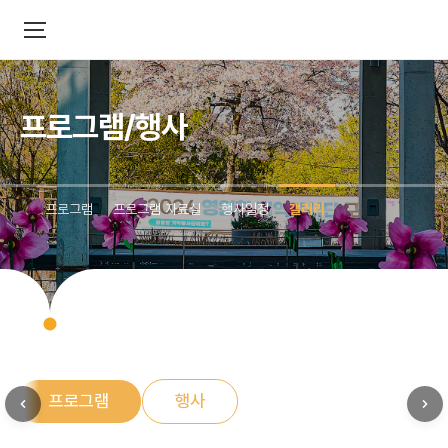
프로그램/행사
프로그램
프로그램 자료실
행사일정
갤러리
프로그램
행사