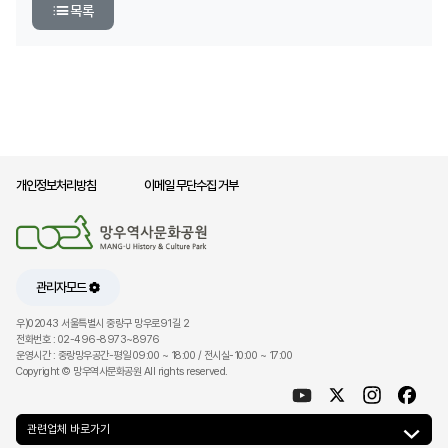
목록
개인정보처리방침
이메일 무단수집 거부
관리자모드
우)02043 서울특별시 중랑구 망우로91길 2
전화번호 : 02-496-8973~8976
운영시간 : 중랑망우공간-평일 09:00 ~ 18:00 / 전시실-10:00 ~ 17:00
Copyright © 망우역사문화공원 All rights reserved.
관련업체 바로가기