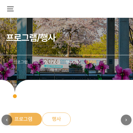
프로그램/행사
프로그램
프로그램 자료실
행사일정
갤러리
프로그램
행사