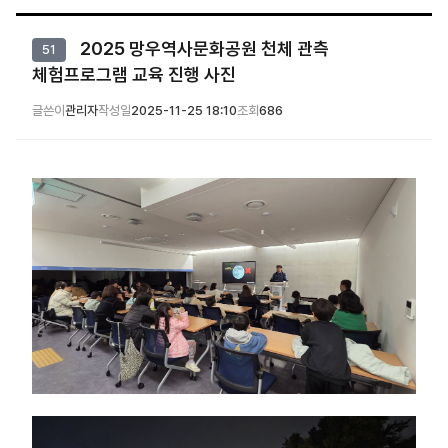
2025 망우역사문화공원 천체 관측
51
체험프로그램 교육 진행 사진
글쓴이
관리자
작성일
2025-11-25 18:10
조회
686