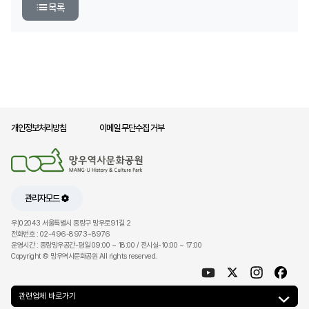
목록
개인정보처리방침
이메일 무단수집 거부
관리자모드
우)02043 서울특별시 중랑구 망우로91길 2
전화번호 : 02-496-8973~8976
운영시간 : 중랑망우공간-평일 09:00 ~ 18:00 / 전시실-10:00 ~ 17:00
Copyright © 망우역사문화공원 All rights reserved.
관련업체 바로가기