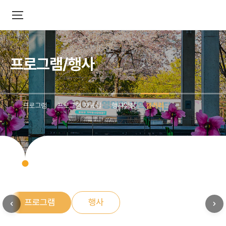
프로그램/행사
프로그램
프로그램 자료실
행사일정
갤러리
프로그램
행사