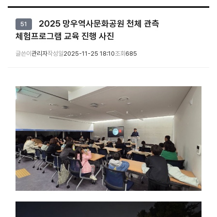
2025 망우역사문화공원 천체 관측
51
체험프로그램 교육 진행 사진
글쓴이
관리자
작성일
2025-11-25 18:10
조회
685