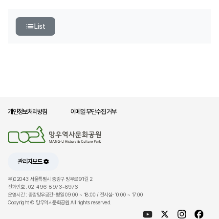
List
개인정보처리방침
이메일 무단수집 거부
관리자모드
우)02043 서울특별시 중랑구 망우로91길 2
전화번호 : 02-496-8973~8976
운영시간 : 중랑망우공간-평일 09:00 ~ 18:00 / 전시실-10:00 ~ 17:00
Copyright © 망우역사문화공원 All rights reserved.