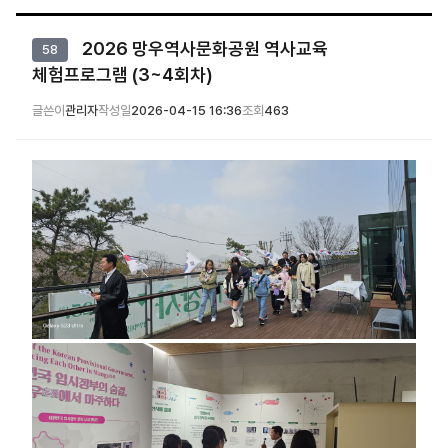
2026 망우역사문화공원 역사교육
58
체험프로그램 (3~4회차)
글쓴이
관리자
작성일
2026-04-15 16:36
조회
463