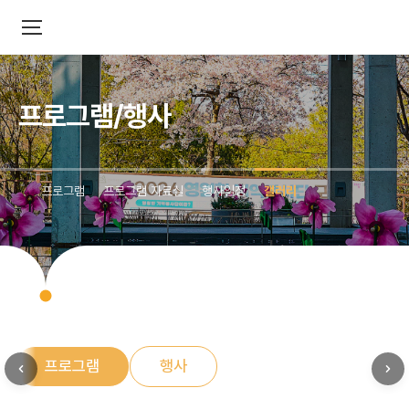
프로그램/행사
프로그램
프로그램 자료실
행사일정
갤러리
프로그램
행사