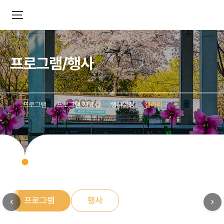
프로그램/행사
프로그램
프로그램 자료실
행사일정
갤러리
프로그램
행사