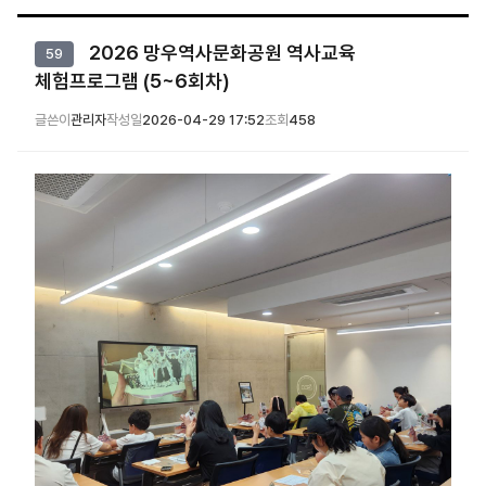
2026 망우역사문화공원 역사교육
59
체험프로그램 (5~6회차)
글쓴이
관리자
작성일
2026-04-29 17:52
조회
458