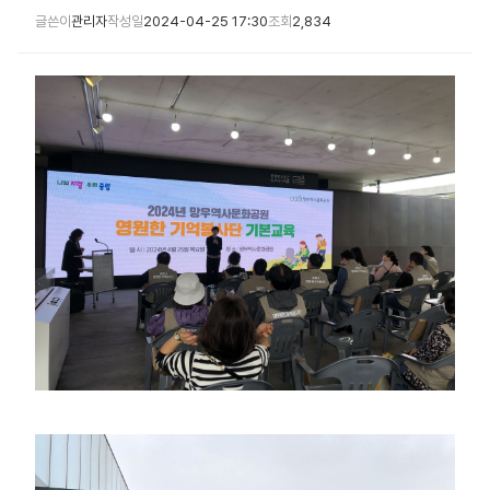
글쓴이
관리자
작성일
2024-04-25 17:30
조회
2,834