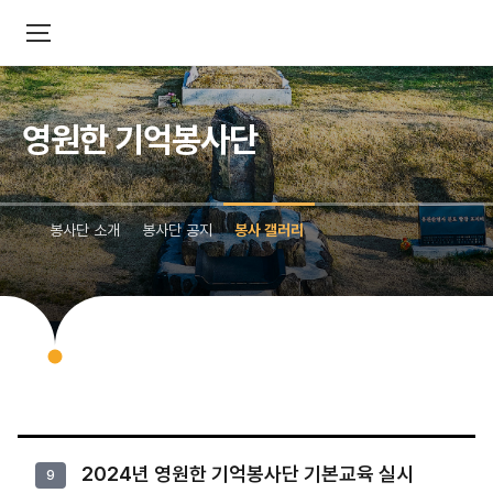
영원한 기억봉사단
봉사단 소개
봉사단 공지
봉사 갤러리
2024년 영원한 기억봉사단 기본교육 실시
9