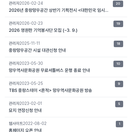
관리자
2026-02-24
20
2026년 중랑망우공간 상반기 기획전시 <대한민국 임시정부 기억상자>
관리자
2026-02-23
19
2026 영원한 기억봉사단 모집 (~3. 9.)
관리자
2025-11-11
18
중랑망우공간 시설 대관신청 안내
관리자
2023-05-30
10
망우역사문화공원 무료셔틀버스 운행 종료 안내
관리자
2023-05-25
9
TBS 중랑스테이 <흔적> 망우역사문화공원 방송
관리자
2023-02-01
5
묘지 연장신청 안내
웹사이트
2022-08-02
1
홈페이지 오픈 안내