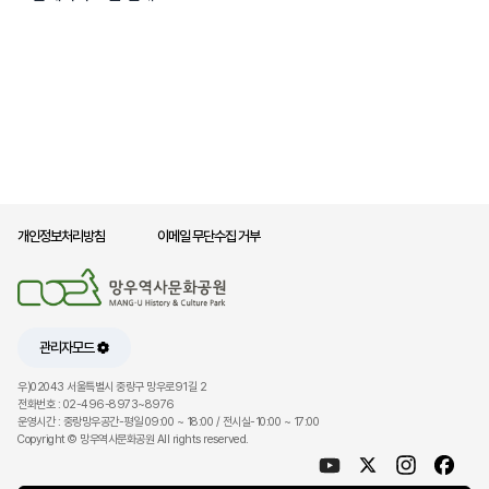
개인정보처리방침
이메일 무단수집 거부
관리자모드
우)02043 서울특별시 중랑구 망우로91길 2
전화번호 : 02-496-8973~8976
운영시간 : 중랑망우공간-평일 09:00 ~ 18:00 / 전시실-10:00 ~ 17:00
Copyright © 망우역사문화공원 All rights reserved.