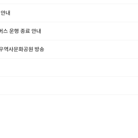
 안내
스 운행 종료 안내
망우역사문화공원 방송