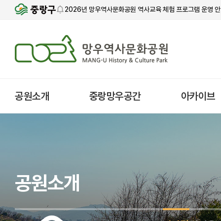
2026년 망우역사문화공원 역사교육 체험 프로그램 운영 
공원소개
중랑망우공간
아카이브
공원소개