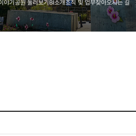
 이야기
공원 둘러보기
BI소개
조직 및 업무
찾아오시는 길