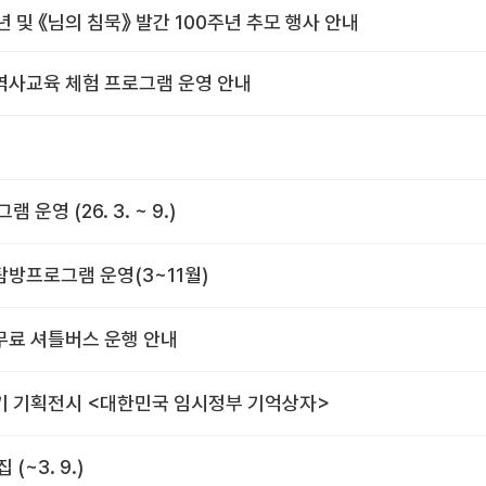
 및 《님의 침묵》 발간 100주년 추모 행사 안내
역사교육 체험 프로그램 운영 안내
운영 (26. 3. ~ 9.)
탐방프로그램 운영(3~11월)
무료 셔틀버스 운행 안내
기 기획전시 <대한민국 임시정부 기억상자>
(~3. 9.)