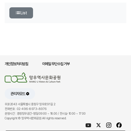
List
개인정보처리방침
이메일 무단수집 거부
관리자모드
우)02043 서울특별시 중랑구 망우로91길 2
전화번호 : 02-496-8973~8976
운영시간 : 중랑망우공간-평일 09:00 ~ 18:00 / 전시실-10:00 ~ 17:00
Copyright © 망우역사문화공원 All rights reserved.