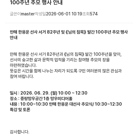
100주년 추모 행사 안내
글쓴이
master
작성일
2026-06-01 10:19
조회
574
만해 한용운 선사 서거 82주년 및 《님의 침묵》 발간 100주년 추모 행사
안내
만해 한용운 선사 서거 82주년과 《님의 침묵》 발간 100주년을 맞아,
선사의 숭고한 삶과 문학적 업적을 기리는 참여형 추모의 장을
마련하였습니다.
뜻깊은 시간을 함께 나누는 자리가 되도록 구민 여러분의 많은 관심과
참여 바랍니다.
일시 :
2026. 06. 29. (월) 10:00 ~ 12:30
장소 :
중랑망우공간 1층 망우미디어홀
내용 :
10:00~10:30 만해 한용운 대선사 추모식/ 10:30~12:30
특강 및 토론
감사합니다.