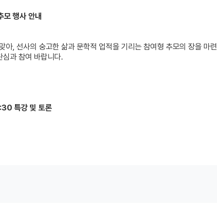
 추모 행사 안내
을 맞아, 선사의 숭고한 삶과 문학적 업적을 기리는 참여형 추모의 장을 마
관심과 참여 바랍니다.
:30 특강 및 토론