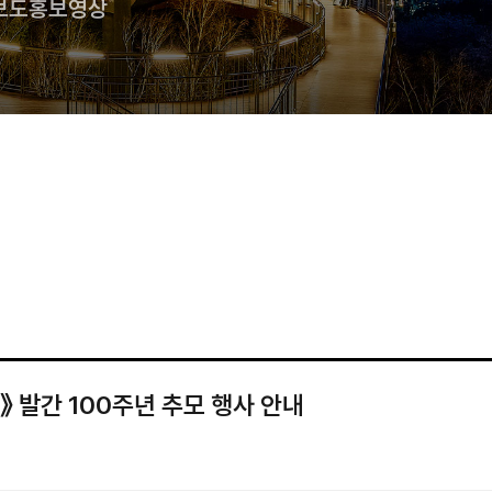
보도
홍보영상
》 발간 100주년 추모 행사 안내