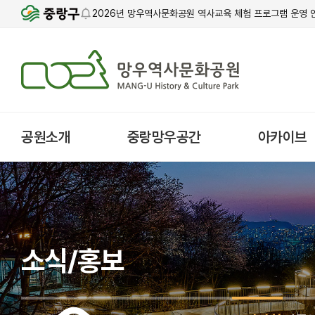
2026년 망우역사문화공원 역사교육 체험 프로그램 운영 
공원소개
중랑망우공간
아카이브
소식/홍보