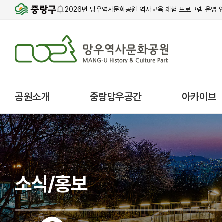
2026년 망우역사문화공원 역사교육 체험 프로그램 운영 
공원소개
중랑망우공간
아카이브
소식/홍보