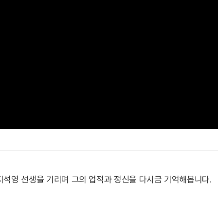
지석영 선생을 기리며 그의 업적과 정신을 다시금 기억해봅니다.