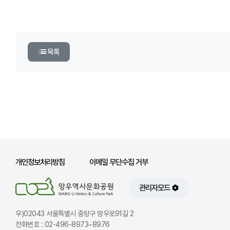
목록
개인정보처리방침
이메일 무단수집 거부
관리자모드
우)02043 서울특별시 중랑구 망우로91길 2
전화번호 : 02-496-8973~8976