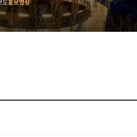
보도
홍보영상