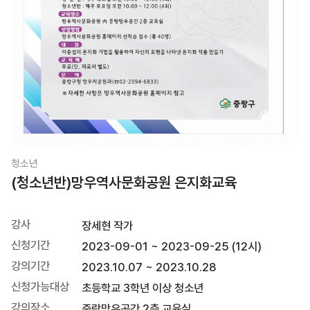
청소년
(청소년반)망우역사문화공원 은지화교육
강사
장세현 작가
신청기간
2023-09-01 ~ 2023-09-25 (12시)
강의기간
2023.10.07 ~ 2023.10.28
신청가능대상
초등학교 3학년 이상 청소년
강의장소
중랑망우공간 2층 교육실