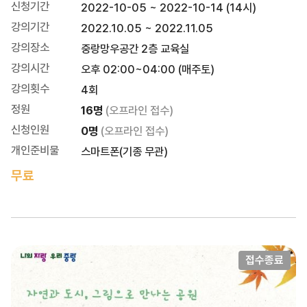
신청기간
2022-10-05 ~ 2022-10-14 (14시)
강의기간
2022.10.05 ~ 2022.11.05
강의장소
중랑망우공간 2층 교육실
강의시간
오후 02:00~04:00 (매주토)
강의횟수
4회
정원
16명
(오프라인 접수)
신청인원
0명
(오프라인 접수)
개인준비물
스마트폰(기종 무관)
무료
접수종료