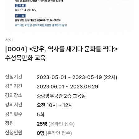
성인
[0004] <망우, 역사를 새기다 문화를 찍다>
수성목판화 교육
신청기간
2023-05-01 ~ 2023-05-19 (22시)
강의기간
2023.06.01 ~ 2023.06.29
강의장소
중랑망우공간 2층 교육실
강의시간
오전 10시 ~ 12시
강의횟수
5회
정원
25명
(온라인 접수)
신청인원
0명
(온라인 접수)