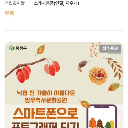
개인준비물
스케치용품(연필, 지우개)
무료
접수종료