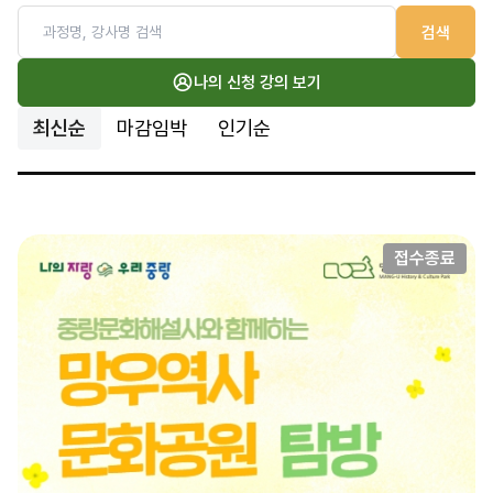
검색
나의 신청 강의 보기
최신순
마감임박
인기순
접수종료