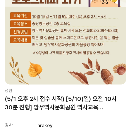
성인
(5/1 오후 2시 접수 시작) [5/10(일) 오전 10시
30분 진행] 망우역사문화공원 역사교육
체험프로그램
강사
Tarakey