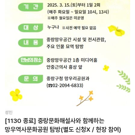
성인
[1130 종료] 중랑문화해설사와 함께하는
망우역사문화공원 탐방(별도 신청X / 현장 참여)