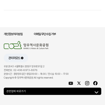
개인정보처리방침
이메일 무단수집 거부
관리자모드
우)02043 서울특별시 중랑구 망우로91길 2
전화번호 : 02-496-8973~8976
운영시간 : 중랑망우공간-평일 09:00 ~ 18:00 / 전시실-10:00 ~ 17:00
Copyright © 망우역사문화공원 All rights reserved.
관련업체 바로가기