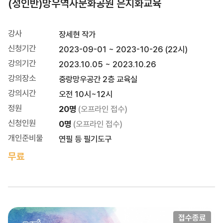
(성인반)망우역사문화공원 은지화교육
강사
장세현 작가
신청기간
2023-09-01 ~ 2023-10-26 (22시)
강의기간
2023.10.05 ~ 2023.10.26
강의장소
중랑망우공간 2층 교육실
강의시간
오전 10시~12시
정원
20명
(오프라인 접수)
신청인원
0명
(오프라인 접수)
개인준비물
연필 등 필기도구
무료
접수종료