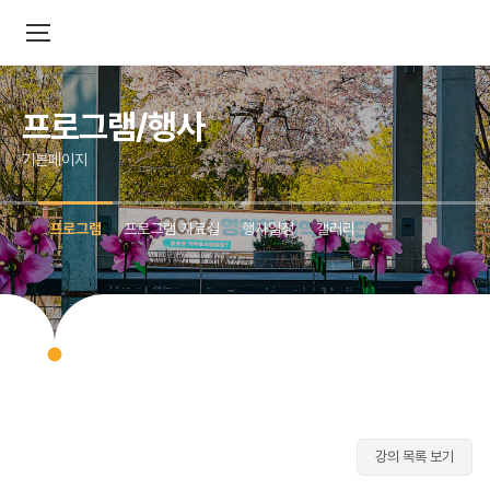
프로그램/행사
기본페이지
프로그램
프로그램 자료실
행사일정
갤러리
강의 목록 보기