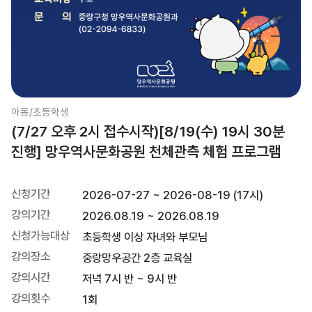
아동/초등학생
(7/27 오후 2시 접수시작)[8/19(수) 19시 30분
진행] 망우역사문화공원 천체관측 체험 프로그램
신청기간
2026-07-27 ~ 2026-08-19 (17시)
강의기간
2026.08.19 ~ 2026.08.19
신청가능대상
초등학생 이상 자녀와 부모님
강의장소
중랑망우공간 2층 교육실
강의시간
저녁 7시 반 ~ 9시 반
강의횟수
1회