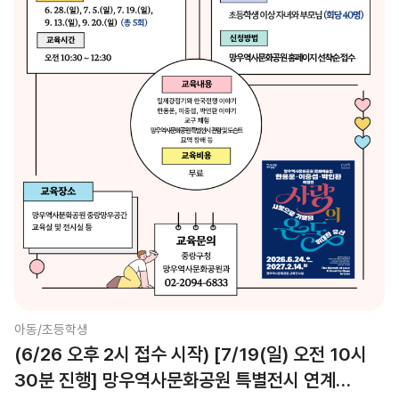
아동/초등학생
(6/26 오후 2시 접수 시작) [7/19(일) 오전 10시
30분 진행] 망우역사문화공원 특별전시 연계