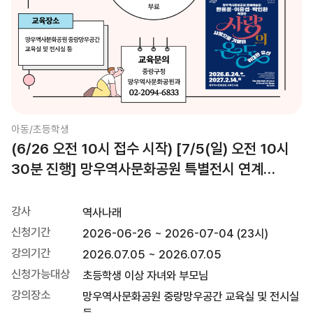
아동/초등학생
(6/26 오전 10시 접수 시작) [7/5(일) 오전 10시
30분 진행] 망우역사문화공원 특별전시 연계
역사교육체험프로그램
강사
역사나래
신청기간
2026-06-26 ~ 2026-07-04 (23시)
강의기간
2026.07.05 ~ 2026.07.05
신청가능대상
초등학생 이상 자녀와 부모님
강의장소
망우역사문화공원 중랑망우공간 교육실 및 전시실