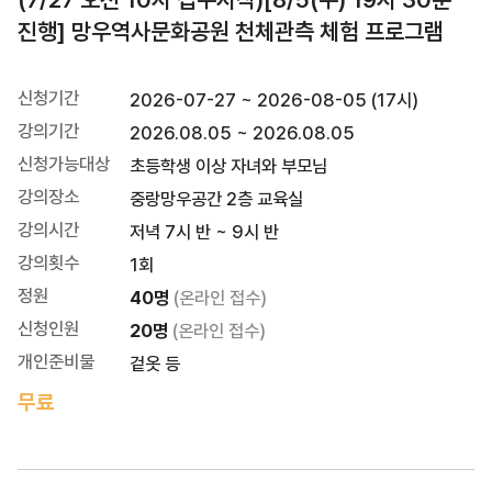
진행] 망우역사문화공원 천체관측 체험 프로그램
신청기간
2026-07-27 ~ 2026-08-05 (17시)
강의기간
2026.08.05 ~ 2026.08.05
신청가능대상
초등학생 이상 자녀와 부모님
강의장소
중랑망우공간 2층 교육실
강의시간
저녁 7시 반 ~ 9시 반
강의횟수
1회
정원
40명
(온라인 접수)
신청인원
20명
(온라인 접수)
개인준비물
겉옷 등
무료