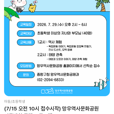
아동/초등학생
(7/15 오전 10시 접수시작) 망우역사문화공원