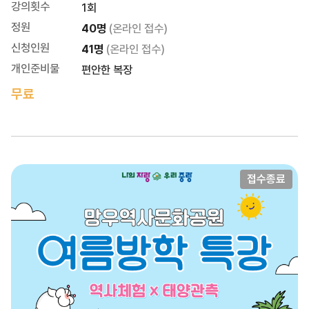
강의횟수
1회
정원
40명
(온라인 접수)
신청인원
41명
(온라인 접수)
개인준비물
편안한 복장
무료
접수종료