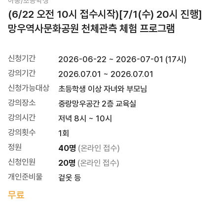
아동/초등학생
(6/22 오전 10시 접수시작)[7/1(수) 20시 진행]
망우역사문화공원 천체관측 체험 프로그램
신청기간
2026-06-22 ~ 2026-07-01 (17시)
강의기간
2026.07.01 ~ 2026.07.01
신청가능대상
초등학생 이상 자녀와 부모님
강의장소
중랑망우공간 2층 교육실
강의시간
저녁 8시 ~ 10시
강의횟수
1회
정원
40명
(온라인 접수)
신청인원
20명
(온라인 접수)
개인준비물
겉옷 등
무료