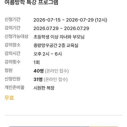
여름방학 특강 프로그램
신청기간
2026-07-15 ~ 2026-07-29 (12시)
강의기간
2026.07.29 ~ 2026.07.29
신청가능대상
초등학생 이상 자녀와 부모님
강의장소
중랑망우공간 2층 교육실
강의시간
오후 2시 ~ 6시
강의횟수
1회
정원
40명
(온라인 접수)
신청인원
31명
(온라인 접수)
개인준비물
시원한 복장
무료