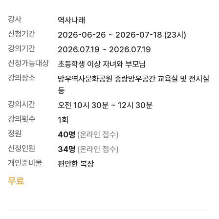
역사교육체험프로그램
강사
역사나래
신청기간
2026-06-26 ~ 2026-07-18 (23시)
강의기간
2026.07.19 ~ 2026.07.19
신청가능대상
초등학생 이상 자녀와 부모님
강의장소
망우역사문화공원 중랑망우공간 교육실 및 전시실
등
강의시간
오전 10시 30분 ~ 12시 30분
강의횟수
1회
정원
40명
(온라인 접수)
신청인원
34명
(온라인 접수)
개인준비물
편안한 복장
무료