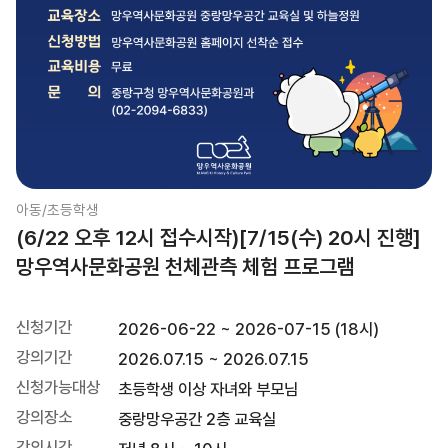
아동/초등학생
(6/22 오후 12시 접수시작)[7/15(수) 20시 진행]
망우역사문화공원 천체관측 체험 프로그램
신청기간
2026-06-22 ~ 2026-07-15 (18시)
강의기간
2026.07.15 ~ 2026.07.15
신청가능대상
초등학생 이상 자녀와 부모님
강의장소
중랑망우공간 2층 교육실
강의시간