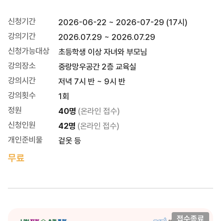
신청기간
2026-06-22 ~ 2026-07-29 (17시)
강의기간
2026.07.29 ~ 2026.07.29
신청가능대상
초등학생 이상 자녀와 부모님
강의장소
중랑망우공간 2층 교육실
강의시간
저녁 7시 반 ~ 9시 반
강의횟수
1회
정원
40명
(온라인 접수)
신청인원
42명
(온라인 접수)
개인준비물
겉옷 등
무료
접수종료