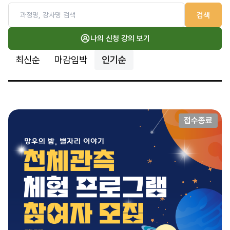
검색
나의 신청 강의 보기
최신순
마감임박
인기순
접수종료