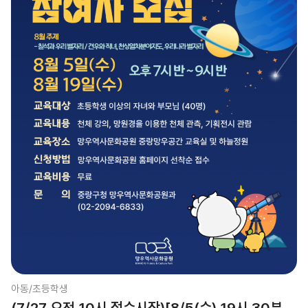
아동/초등학생
(7/27 오전 10시 접수시작)[8/5(수) 19시 30분